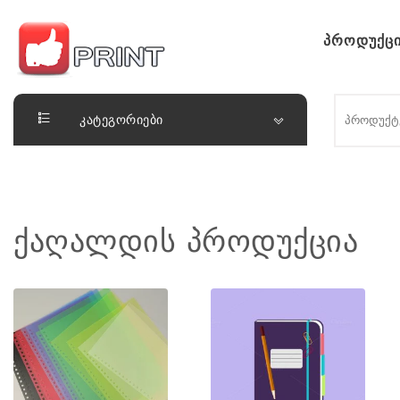
Skip to content
პროდუქცი
ლაიქ ფრინთ
კატეგორიები
ქაღალდის პროდუქცია