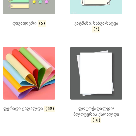
დივაიდერი
(5)
ვატმანი, ხაზვა/ხატვა
(3)
ფერადი ქაღალდი
(52)
ფოტოქაღალდი/
პლოტერის ქაღალდი
(16)