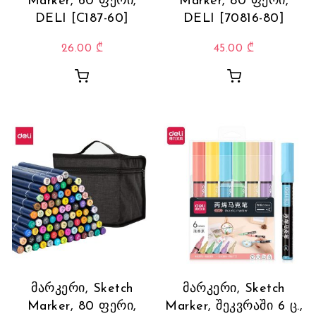
Marker, 60 ფერი,
Marker, 80 ფერი,
DELI [C187-60]
DELI [70816-80]
26.00
₾
45.00
₾
მარკერი, Sketch
მარკერი, Sketch
Marker, 80 ფერი,
Marker, შეკვრაში 6 ც.,