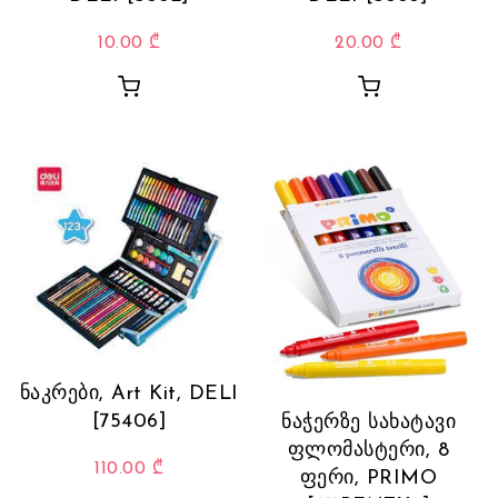
10.00
₾
20.00
₾
ნაკრები, Art Kit, DELI
[75406]
ნაჭერზე სახატავი
ფლომასტერი, 8
110.00
₾
ფერი, PRIMO