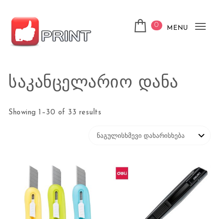
Skip to content
0
MENU
Tog
nav
ლაიქ ფრინთ
საკანცელარიო დანა
Showing 1–30 of 33 results