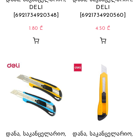
DELI
DELI
[6921734920348]
[6921734920560]
1.80
₾
4.50
₾
დანა, საკანცელარიო,
დანა, საკანცელარიო,