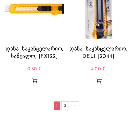
დანა, საკანცელარიო,
დანა, საკანცელარიო,
საშუალო, [FX122]
DELI [2044]
0.30
₾
4.00
₾
1
2
→