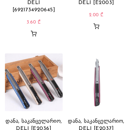
DELI
DELI [E2003]
[6921734920645]
2.00
₾
3.60
₾
დანა, საკანცელარიო,
დანა, საკანცელარიო,
DELI [E2036]
DELI [E2037]