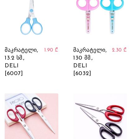
მაკრატელი,
მაკრატელი,
1.90
₾
2.30
₾
13.2 სმ.,
130 მმ.,
DELI
DELI
[6007]
[6032]