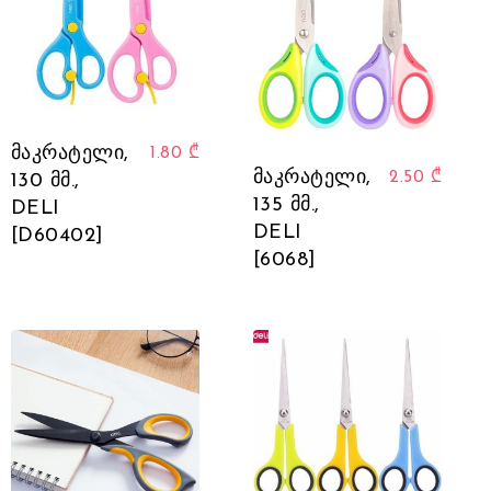
მაკრატელი,
1.80
₾
მაკრატელი,
2.50
₾
130 მმ.,
135 მმ.,
DELI
DELI
[D60402]
[6068]