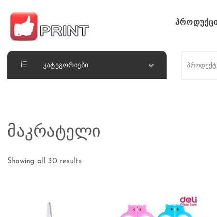
Skip to content
პროდუქცი
ლაიქ ფრინთ
კატეგორიები
მაკრატელი
Showing all 30 results