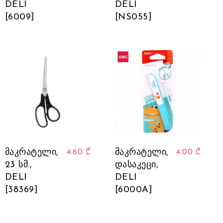
DELI
DELI
[6009]
[NS055]
მაკრატელი,
მაკრატელი,
4.60
₾
4.00
₾
23 სმ.,
დასაკეცი,
DELI
DELI
[38369]
[6000A]