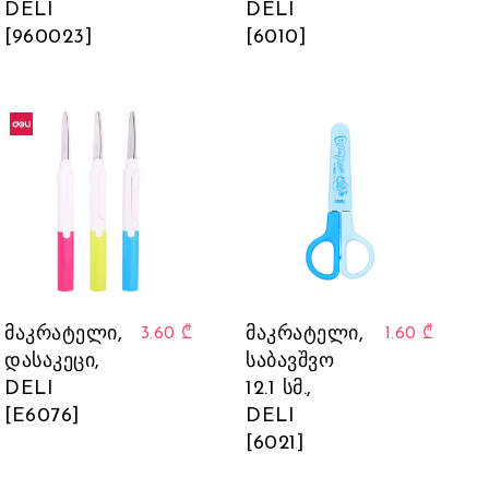
DELI
DELI
[960023]
[6010]
მაკრატელი,
მაკრატელი,
3.60
₾
1.60
₾
დასაკეცი,
საბავშვო
DELI
12.1 სმ.,
[E6076]
DELI
[6021]