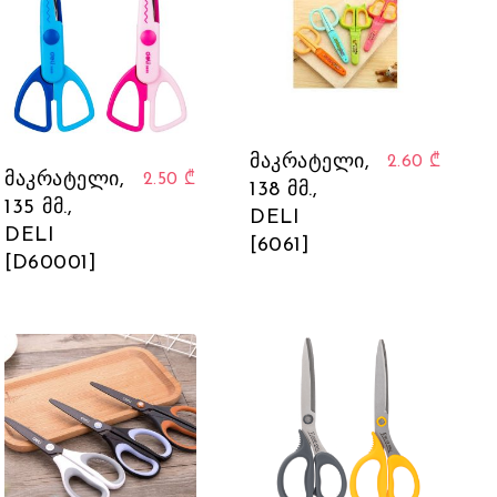
მაკრატელი,
2.60
₾
მაკრატელი,
2.50
₾
138 მმ.,
135 მმ.,
DELI
DELI
[6061]
[D60001]