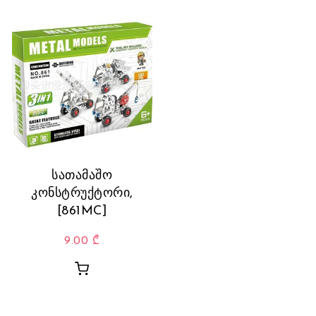
სათამაშო
კონსტრუქტორი,
[861MC]
9.00
₾