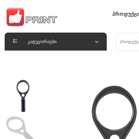
Skip to content
პროდუქცი
ლაიქ ფრინთ
კატეგორიები