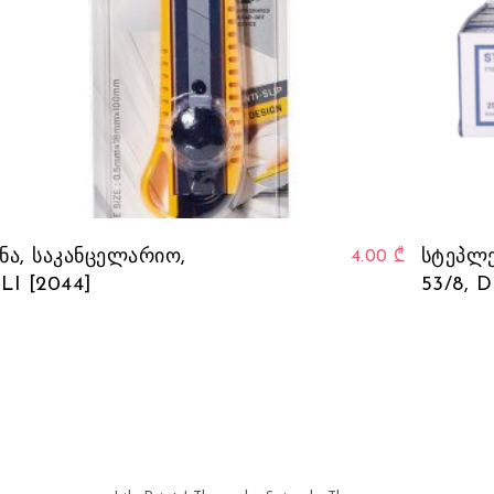
ნა, საკანცელარიო,
სტეპლე
4.00
₾
LI [2044]
53/8, D