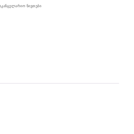
აკანცელარიო ნივთები