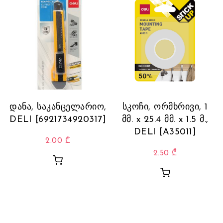
დანა, საკანცელარიო,
სკოჩი, ორმხრივი, 1
DELI [6921734920317]
მმ. x 25.4 მმ. x 1.5 მ.,
DELI [A35011]
2.00
₾
2.50
₾