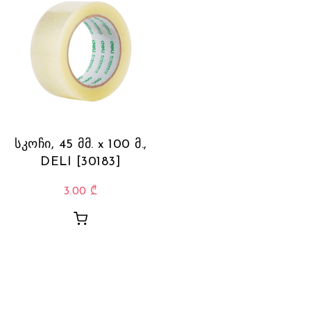
სკოჩი, 45 მმ. x 100 მ.,
DELI [30183]
3.00
₾