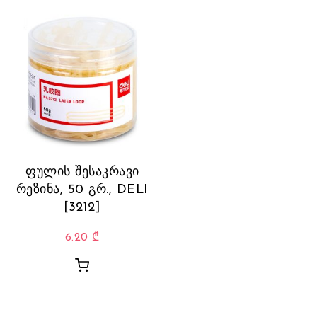
ფულის შესაკრავი
რეზინა, 50 გრ., DELI
[3212]
6.20
₾