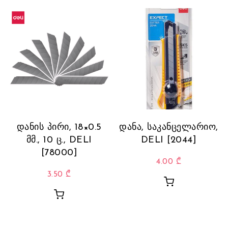
დანის პირი, 18×0.5
დანა, საკანცელარიო,
მმ., 10 ც., DELI
DELI [2044]
[78000]
4.00
₾
3.50
₾