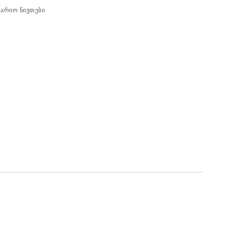
არიო ნივთები