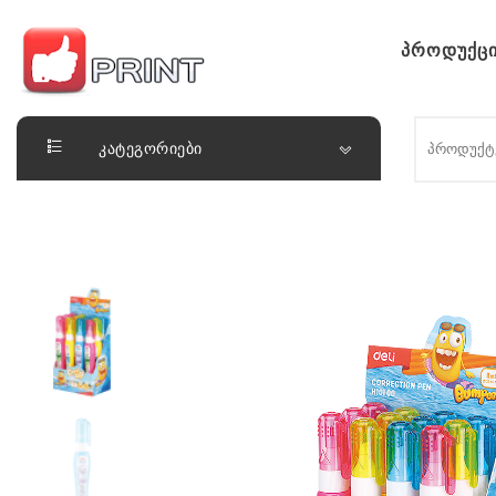
Skip to content
პროდუქცი
ლაიქ ფრინთ
კატეგორიები