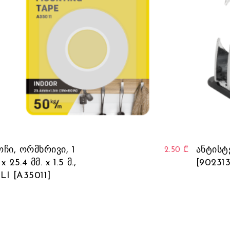
ოჩი, ორმხრივი, 1
ანტისტ
2.50
₾
 x 25.4 მმ. x 1.5 მ.,
[902313
LI [A35011]