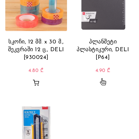
სკოჩი, 12 მმ. x 30 მ.,
პლანშეტი
შეკვრაში 12 ც., DELI
პლასტიკური, DELI
[930024]
[P64]
4.80
₾
4.90
₾
This product 