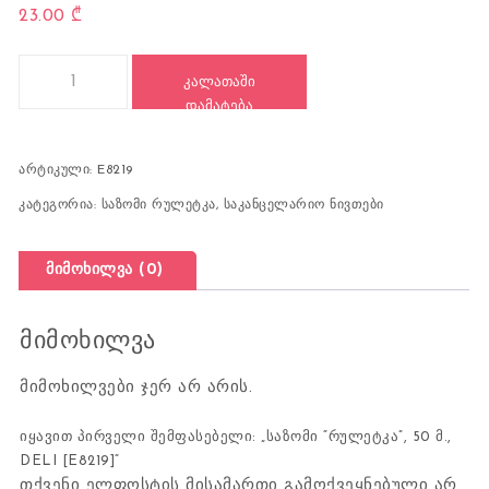
23.00
₾
რაოდენობა: საზომი “რულეტკა”, 50 მ., DELI [E8219]
ᲙᲐᲚᲐᲗᲐᲨᲘ
ᲓᲐᲛᲐᲢᲔᲑᲐ
არტიკული:
E8219
კატეგორია:
საზომი რულეტკა
,
საკანცელარიო ნივთები
მიმოხილვა (0)
მიმოხილვა
მიმოხილვები ჯერ არ არის.
იყავით პირველი შემფასებელი: „საზომი “რულეტკა”, 50 მ.,
DELI [E8219]“
თქვენი ელფოსტის მისამართი გამოქვეყნებული არ