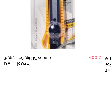
დანა, საკანცელარიო,
ფე
4.00
₾
DELI [2044]
ნაკ
24