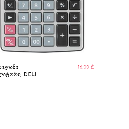
რიგიანი
16.00
₾
ლატორი, DELI