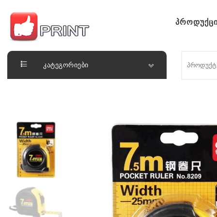
Skip to content
პროდუქცი
ლაიქ ფრინთ
კატეგორიები