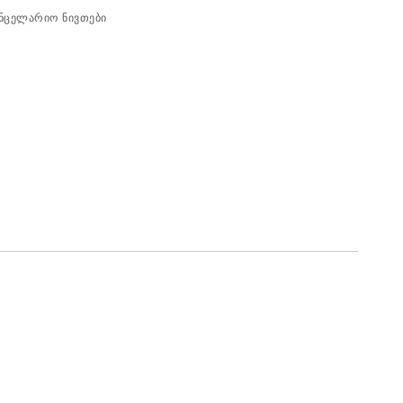
ანცელარიო ნივთები