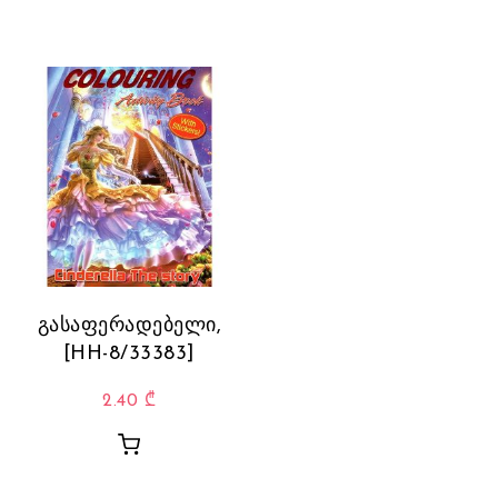
გასაფერადებელი,
[HH-8/33383]
2.40
₾