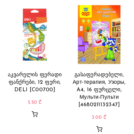
აკვარელის ფერადი
გასაფერადებელი,
ფანქრები, 12 ფერი,
Арт-терапия, Узоры,
DELI [C00700]
A4, 16 ფურცელი,
Мульти-Пульти
5.50
₾
[4680211132347]
3.00
₾