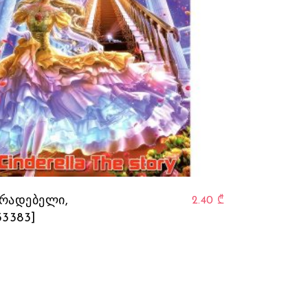
რადებელი,
2.40
₾
33383]