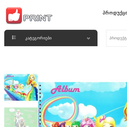
Skip to content
პროდუქცი
ლაიქ ფრინთ
კატეგორიები