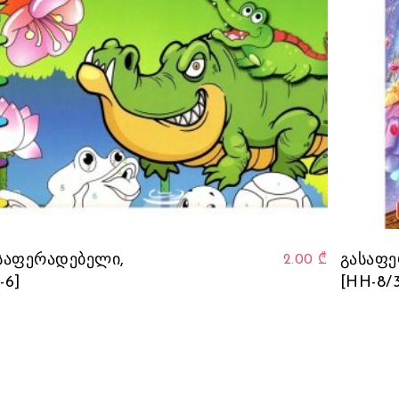
საფერადებელი,
გასაფე
2.00
₾
1-6]
[HH-8/