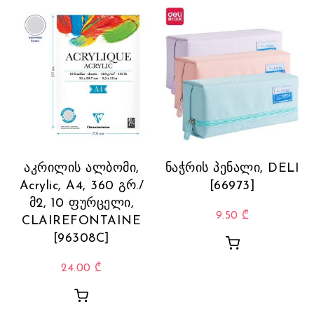
აკრილის ალბომი,
ნაჭრის პენალი, DELI
Acrylic, A4, 360 გრ./
[66973]
მ2, 10 ფურცელი,
9.50
₾
CLAIREFONTAINE
[96308C]
24.00
₾