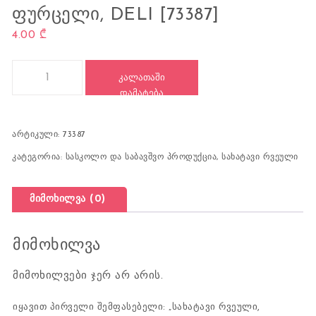
ᲤᲣᲠᲪᲔᲚᲘ, DELI [73387]
4.00
₾
რაოდენობა: სახატავი რვეული, 195x280, 30 ფურცელი, DELI [73
ᲙᲐᲚᲐᲗᲐᲨᲘ
ᲓᲐᲛᲐᲢᲔᲑᲐ
არტიკული:
73387
კატეგორია:
სასკოლო და საბავშვო პროდუქცია
,
სახატავი რვეული
მიმოხილვა (0)
მიმოხილვა
მიმოხილვები ჯერ არ არის.
იყავით პირველი შემფასებელი: „სახატავი რვეული,