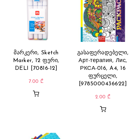
მარკერი, Sketch
გასაფერადებელი,
Marker, 12 ფერი,
Арт-терапия, Лис,
DELI [70816-12]
РКСА-016, A4, 16
ფურცელი,
7.00
₾
[9785000436622]
2.00
₾