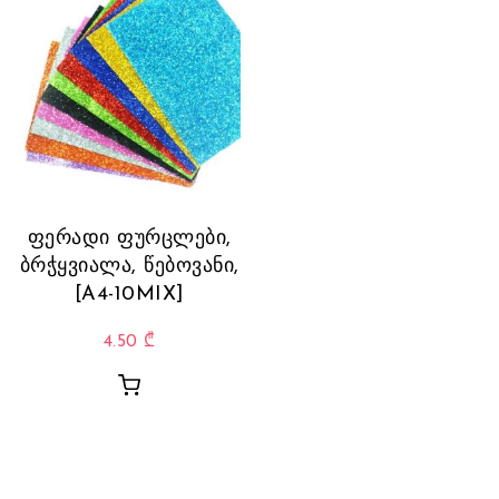
ფერადი ფურცლები,
ბრჭყვიალა, წებოვანი,
[A4-10MIX]
4.50
₾