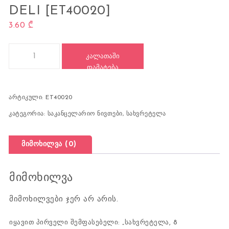
DELI [ET40020]
3.60
₾
რაოდენობა: სახვრეტელა, 8 ფურცლისთვის, DELI [ET40020]
ᲙᲐᲚᲐᲗᲐᲨᲘ
ᲓᲐᲛᲐᲢᲔᲑᲐ
არტიკული:
ET40020
კატეგორია:
საკანცელარიო ნივთები
,
სახვრეტელა
მიმოხილვა (0)
მიმოხილვა
მიმოხილვები ჯერ არ არის.
იყავით პირველი შემფასებელი: „სახვრეტელა, 8