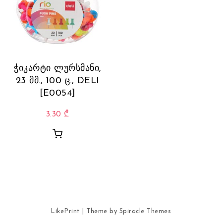
ჭიკარტი ლურსმანი,
23 მმ., 100 ც., DELI
[E0054]
3.30
₾
LikePrint
| Theme by
Spiracle Themes