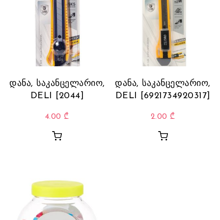
დანა, საკანცელარიო,
დანა, საკანცელარიო,
DELI [2044]
DELI [6921734920317]
4.00
₾
2.00
₾