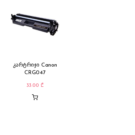
კარტრიჯი Canon
CRG047
33.00
₾