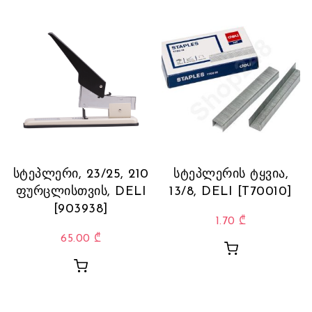
სტეპლერი, 23/25, 210
სტეპლერის ტყვია,
ფურცლისთვის, DELI
13/8, DELI [T70010]
[903938]
1.70
₾
65.00
₾