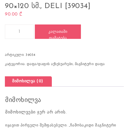
90×120 ᲡᲛ., DELI [39034]
90.00
₾
რაოდენობა: ჩამოსაკიდი მაგნიტური დაფა, 90x120 სმ., DELI [3
ᲙᲐᲚᲐᲗᲐᲨᲘ
ᲓᲐᲛᲐᲢᲔᲑᲐ
არტიკული:
39034
კატეგორია:
დაფა/დაფის აქსესუარები
,
მაგნიტური დაფა
მიმოხილვა (0)
მიმოხილვა
მიმოხილვები ჯერ არ არის.
იყავით პირველი შემფასებელი: „ჩამოსაკიდი მაგნიტური