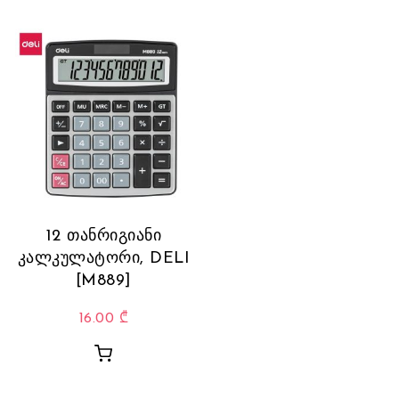
12 თანრიგიანი
კალკულატორი, DELI
[M889]
16.00
₾