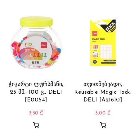
ჭიკარტი ლურსმანი,
თვითწებვადი,
23 მმ., 100 ც., DELI
Reusable Magic Tack,
[E0054]
DELI [A21610]
3.30
₾
3.00
₾