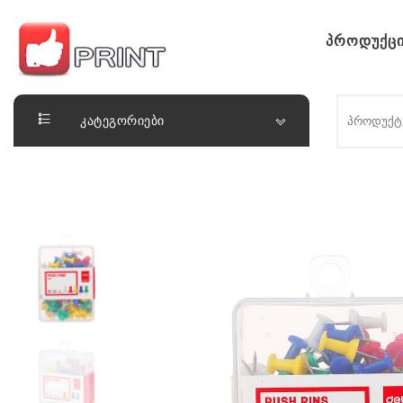
Skip to content
პროდუქცი
ლაიქ ფრინთ
კატეგორიები