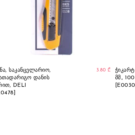
ნა, საკანცელარიო,
ჭიკარტი
3.80
₾
სათადარიგო დანის
მმ., 10
რით, DELI
[E0030
20478]