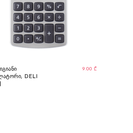
იგიანი
9.00
₾
ლატორი, DELI
]