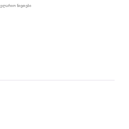
ცელარიო ნივთები