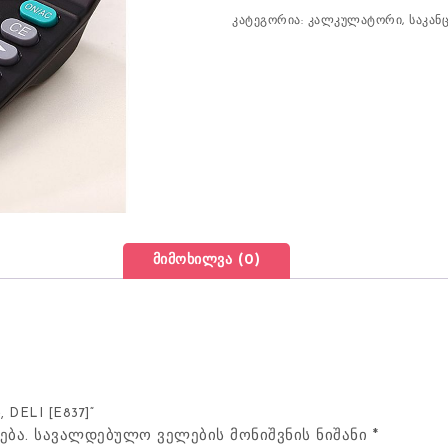
კატეგორია:
კალკულატორი
,
საკან
მიმოხილვა (0)
 DELI [E837]“
ება.
სავალდებულო ველების მონიშვნის ნიშანი
*