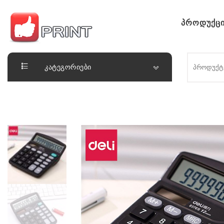
Skip to content
პროდუქცი
ლაიქ ფრინთ
კატეგორიები