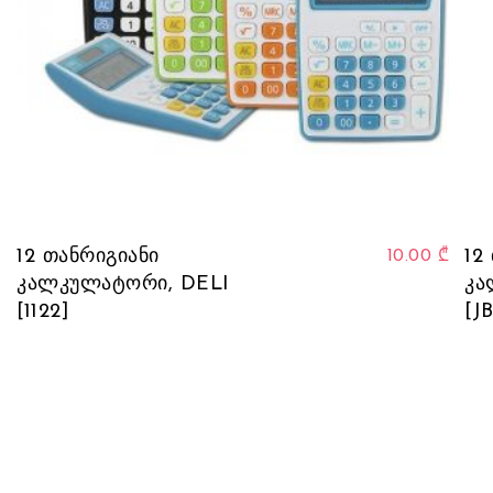
12 თანრიგიანი
12
10.00
₾
კალკულატორი, DELI
კა
[1122]
[J