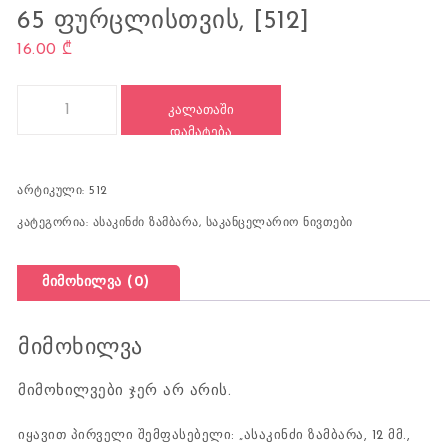
65 ᲤᲣᲠᲪᲚᲘᲡᲗᲕᲘᲡ, [512]
16.00
₾
რაოდენობა: ასაკინძი ზამბარა, 12 მმ., 100 ც., 65 ფურცლისთვის, 
ᲙᲐᲚᲐᲗᲐᲨᲘ
ᲓᲐᲛᲐᲢᲔᲑᲐ
არტიკული:
512
კატეგორია:
ასაკინძი ზამბარა
,
საკანცელარიო ნივთები
მიმოხილვა (0)
მიმოხილვა
მიმოხილვები ჯერ არ არის.
იყავით პირველი შემფასებელი: „ასაკინძი ზამბარა, 12 მმ.,