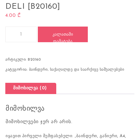
DELI [B20160]
4.00
₾
რაოდენობა: ბაინდერი, განიერი, A4, მწვანე, DELI [B20160]
ᲙᲐᲚᲐᲗᲐᲨᲘ
ᲓᲐᲛᲐᲢᲔᲑᲐ
არტიკული:
B20160
კატეგორია:
ბაინდერი
,
საქაღალდე და საარქივე საშუალებები
მიმოხილვა (0)
მიმოხილვა
მიმოხილვები ჯერ არ არის.
იყავით პირველი შემფასებელი: „ბაინდერი, განიერი, A4,