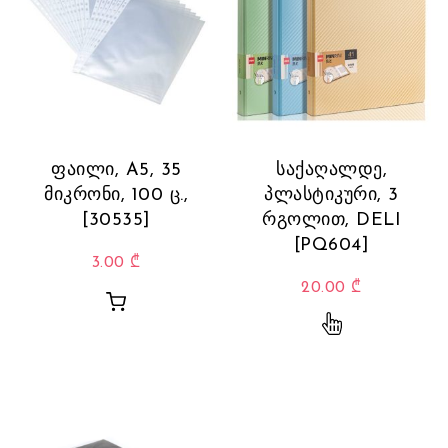
ფაილი, A5, 35
საქაღალდე,
მიკრონი, 100 ც.,
პლასტიკური, 3
[30535]
რგოლით, DELI
[PQ604]
3.00
₾
20.00
₾
This product 