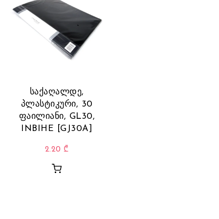
საქაღალდე,
პლასტიკური, 30
ფაილიანი, GL30,
INBIHE [GJ30A]
2.20
₾