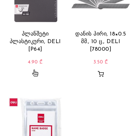
პლანშეტი
დანის პირი, 18×0.5
პლასტიკური, DELI
მმ., 10 ც., DELI
[P64]
[78000]
4.90
₾
3.50
₾
This product has multiple variants. The opti