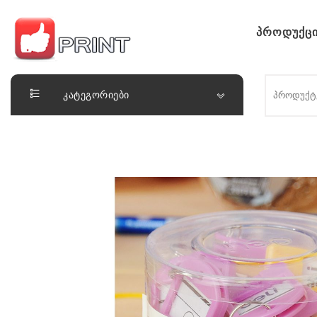
Skip to content
პროდუქცი
ლაიქ ფრინთ
კატეგორიები