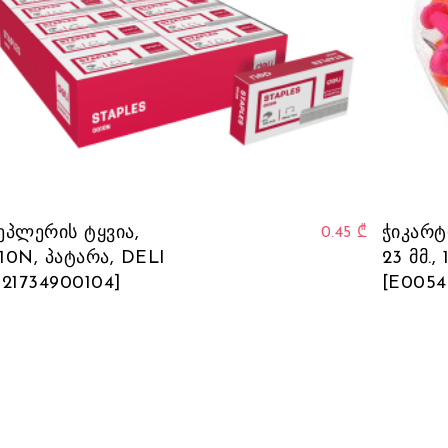
ეპლერის ტყვია,
ჭიკარტ
0.45
₾
10N, პატარა, DELI
23 მმ.,
921734900104]
[E0054