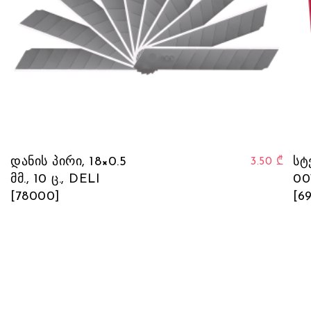
დანის პირი, 18×0.5
სტ
3.50
₾
მმ., 10 ც., DELI
00
[78000]
[6