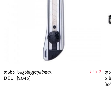
დანა, საკანცელარიო,
და
7.50
₾
DELI [2045]
5 
პი