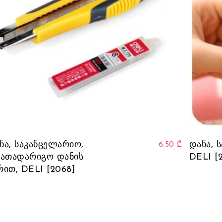
ნა, საკანცელარიო,
დანა, 
6.50
₾
სათადარიგო დანის
DELI [
რით, DELI [2068]