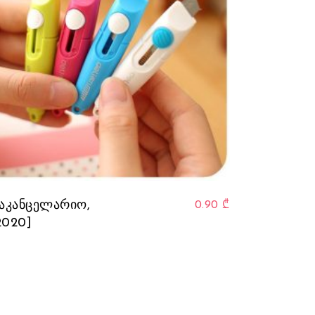
საკანცელარიო,
0.90
₾
2020]