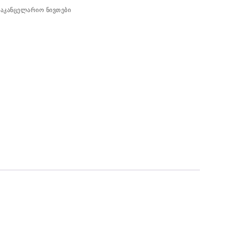
საკანცელარიო ნივთები