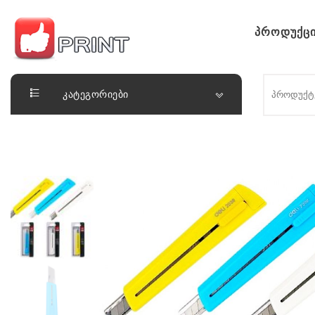
Skip to content
პროდუქცი
ლაიქ ფრინთ
კატეგორიები