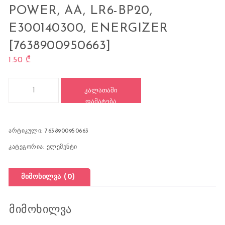
POWER, AA, LR6-BP20,
E300140300, ENERGIZER
[7638900950663]
1.50
₾
რაოდენობა: ელემენტი, 0663 Alkaline Power, AA, LR6-BP20, 
ᲙᲐᲚᲐᲗᲐᲨᲘ
ᲓᲐᲛᲐᲢᲔᲑᲐ
არტიკული:
7638900950663
კატეგორია:
ელემენტი
მიმოხილვა (0)
მიმოხილვა