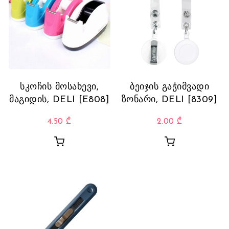
სკოჩის მოსახევი,
ბეიჯის გაჭიმვადი
მაგიდის, DELI [E808]
ზონარი, DELI [8309]
4.50
₾
2.00
₾