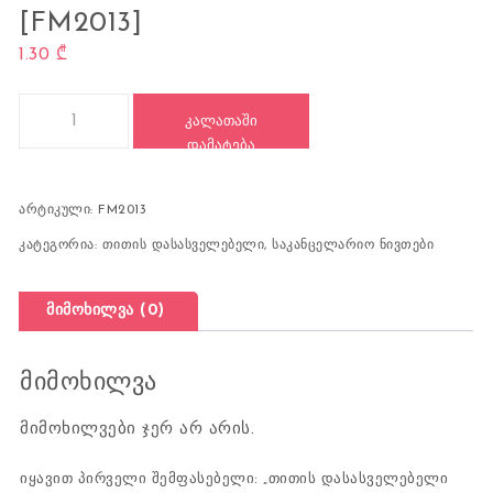
[FM2013]
1.30
₾
რაოდენობა: თითის დასასველებელი ღრუბელი, [FM2013]
ᲙᲐᲚᲐᲗᲐᲨᲘ
ᲓᲐᲛᲐᲢᲔᲑᲐ
არტიკული:
FM2013
კატეგორია:
თითის დასასველებელი
,
საკანცელარიო ნივთები
მიმოხილვა (0)
მიმოხილვა
მიმოხილვები ჯერ არ არის.
იყავით პირველი შემფასებელი: „თითის დასასველებელი