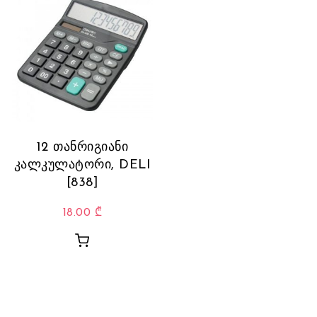
12 თანრიგიანი
კალკულატორი, DELI
[838]
18.00
₾