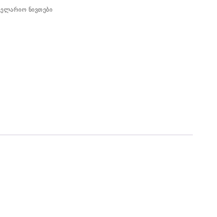
ცელარიო ნივთები