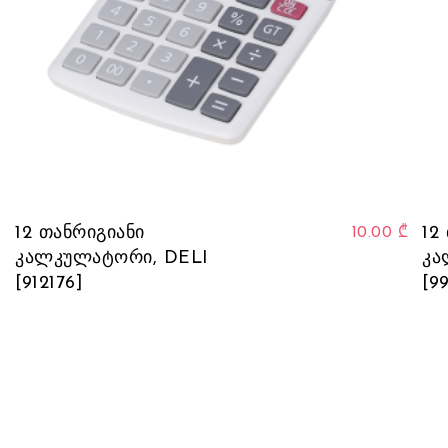
12 თანრიგიანი
12
10.00
₾
კალკულატორი, DELI
კა
[912176]
[9