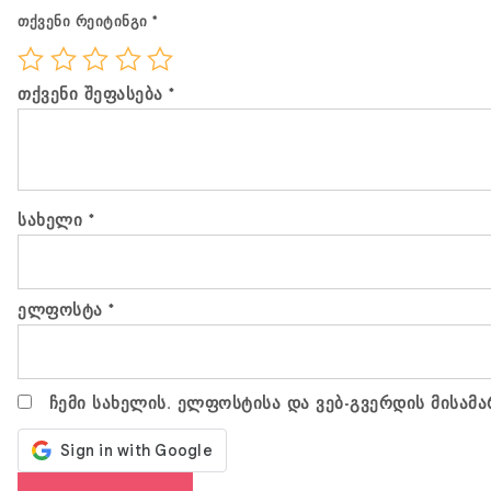
თქვენი რეიტინგი
*
თქვენი შეფასება
*
სახელი
*
ელფოსტა
*
ჩემი სახელის. ელფოსტისა და ვებ-გვერდის მისამა