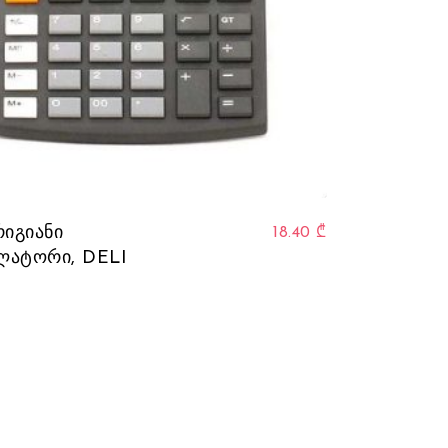
ants. The options may be chosen on the product page
რიგიანი
18.40
₾
ლატორი, DELI
]