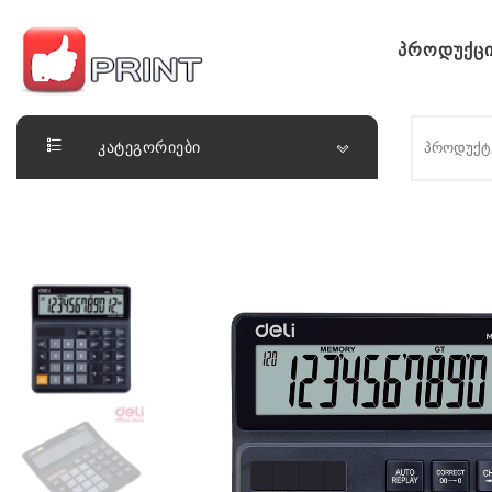
Skip to content
პროდუქცი
ლაიქ ფრინთ
კატეგორიები