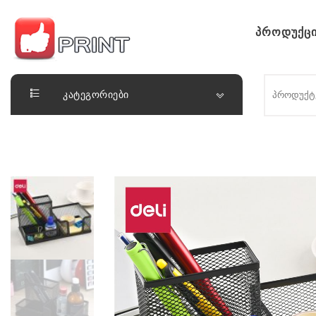
Skip to content
პროდუქცი
ლაიქ ფრინთ
კატეგორიები