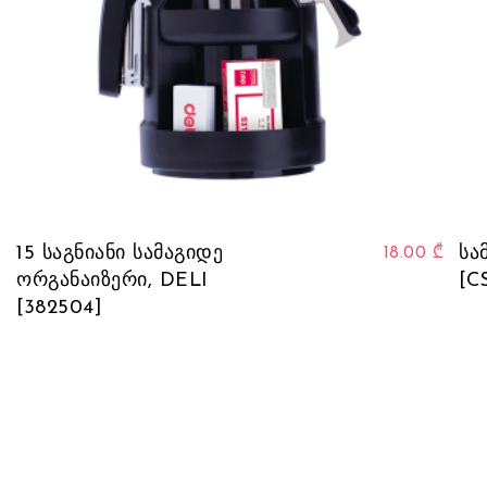
15 საგნიანი სამაგიდე
სა
18.00
₾
ორგანაიზერი, DELI
[C
[382504]