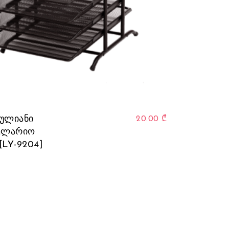
ants. The options may be chosen on the product page
ულიანი
20.00
₾
ცელარიო
[LY-9204]