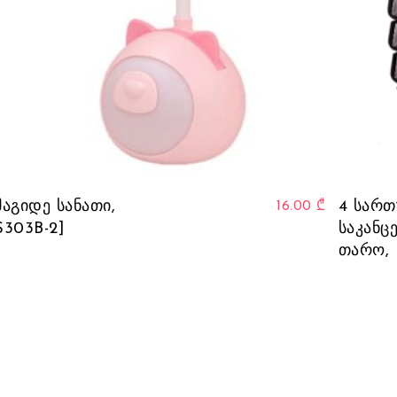
This product has multiple vari
მაგიდე სანათი,
4 სართ
16.00
₾
S303B-2]
საკან
თარო, 