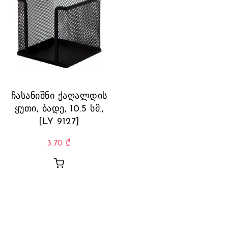
ჩასანიშნი ქაღალდის
ყუთი, ბადე, 10.5 სმ.,
[LY 9127]
3.70
₾