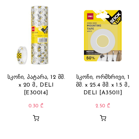
სკოჩი, პატარა, 12 მმ.
სკოჩი, ორმხრივი, 1
x 20 მ., DELI
მმ. x 25.4 მმ. x 1.5 მ.,
[E30014]
DELI [A35011]
0.30
₾
2.50
₾