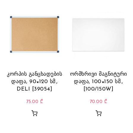
კორპის განცხადების
ორმხრივი მაგნიტური
დაფა, 90×120 სმ.,
დაფა, 100×150 სმ.,
DELI [39054]
[100/150W]
75.00
₾
70.00
₾