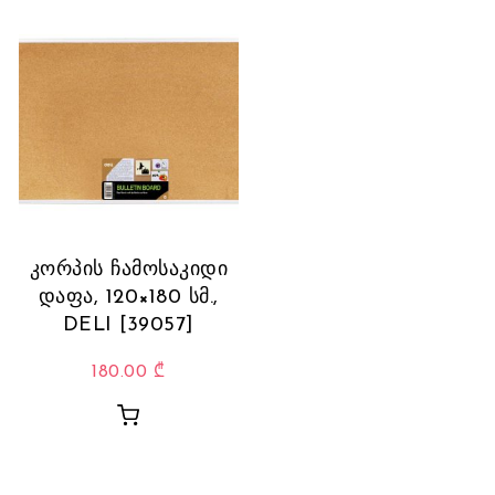
კორპის ჩამოსაკიდი
დაფა, 120×180 სმ.,
DELI [39057]
180.00
₾