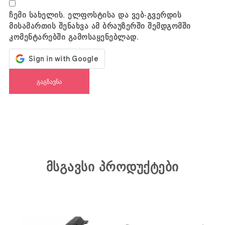
ჩემი სახელის. ელფოსტისა და ვებ-გვერდის
მისამართის შენახვა ამ ბრაუზერში შემდგომში
კომენტარებში გამოსაყენებლად.
მსგავსი პროდუქტები