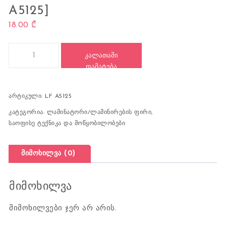
A5125]
18.00
₾
რაოდენობა: ლამინირების ფირი, A5, [LF A5125]
ᲙᲐᲚᲐᲗᲐᲨᲘ
ᲓᲐᲛᲐᲢᲔᲑᲐ
არტიკული:
LF A5125
კატეგორია:
ლამინატორი/ლამინირების ფირი
,
საოფისე ტექნიკა და მოწყობილობები
მიმოხილვა (0)
მიმოხილვა
მიმოხილვები ჯერ არ არის.