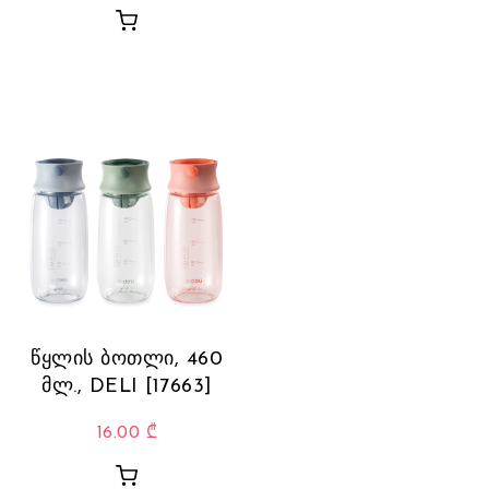
წყლის ბოთლი, 460
მლ., DELI [17663]
16.00
₾