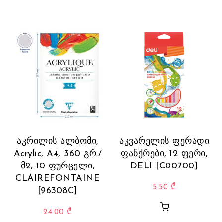
აკრილის ალბომი,
აკვარელის ფერადი
Acrylic, A4, 360 გრ./
ფანქრები, 12 ფერი,
მ2, 10 ფურცელი,
DELI [C00700]
CLAIREFONTAINE
5.50
₾
[96308C]
24.00
₾