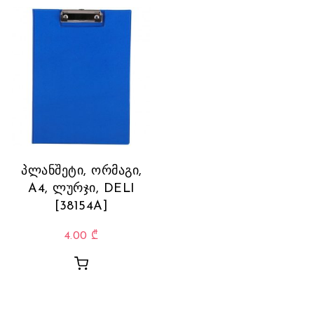
პლანშეტი, ორმაგი,
A4, ლურჯი, DELI
[38154A]
4.00
₾