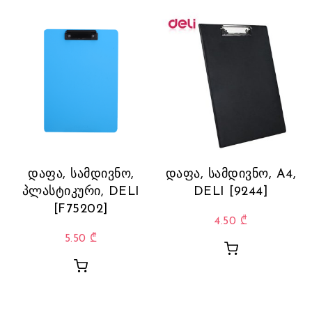
დაფა, სამდივნო,
დაფა, სამდივნო, A4,
პლასტიკური, DELI
DELI [9244]
[F75202]
4.50
₾
5.50
₾