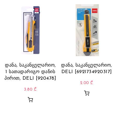
დანა, საკანცელარიო,
დანა, საკანცელარიო,
1 სათადარიგო დანის
DELI [6921734920317]
პირით, DELI [920478]
2.00
₾
3.80
₾