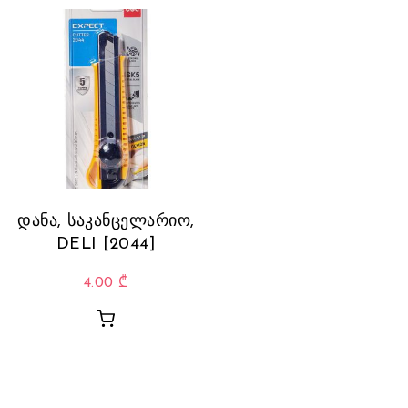
დანა, საკანცელარიო,
DELI [2044]
4.00
₾