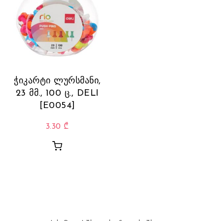
ჭიკარტი ლურსმანი,
23 მმ., 100 ც., DELI
[E0054]
3.30
₾