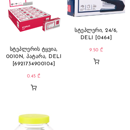
სტეპლერი, 24/6,
DELI [0464]
სტეპლერის ტყვია,
9.50
₾
0010N, პატარა, DELI
[6921734900104]
0.45
₾