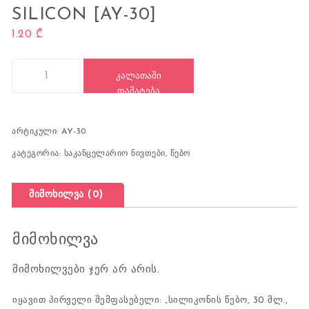
SILICON [AY-30]
1.20
₾
რაოდენობა: სილიკონის წებო, 30 მლ., SILICON [AY-30]
ᲙᲐᲚᲐᲗᲐᲨᲘ
ᲓᲐᲛᲐᲢᲔᲑᲐ
არტიკული:
AY-30
კატეგორია:
საკანცელარიო ნივთები
,
წებო
მიმოხილვა (0)
მიმოხილვა
მიმოხილვები ჯერ არ არის.
იყავით პირველი შემფასებელი: „სილიკონის წებო, 30 მლ.,