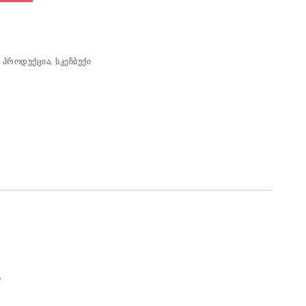
ო პროდუქცია
,
სკეჩბუქი
“