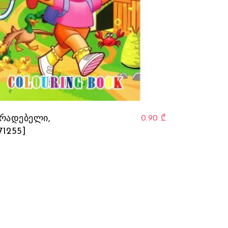
რადებელი,
0.90
₾
71255]