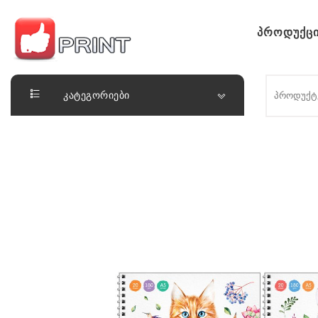
Skip to content
პროდუქცი
ლაიქ ფრინთ
კატეგორიები