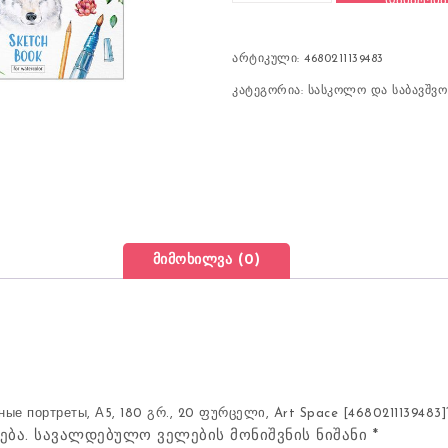
ᲓᲐᲛᲐᲢᲔᲑᲐ
არტიკული:
4680211139483
კატეგორია:
სასკოლო და საბავშვ
მიმოხილვა (0)
 портреты, А5, 180 გრ., 20 ფურცელი, Art Space [4680211139483]
ება.
სავალდებულო ველების მონიშვნის ნიშანი
*