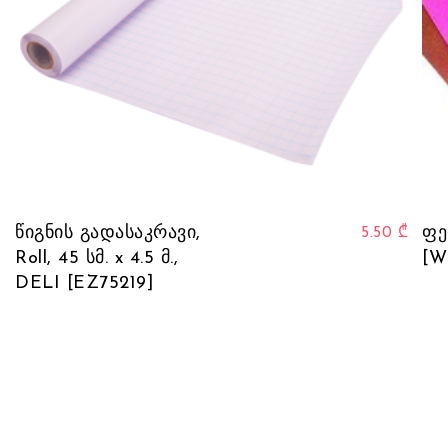
წიგნის გადასაკრავი,
ფე
5.50
₾
Roll, 45 სმ. x 4.5 მ.,
[W
DELI [EZ75219]