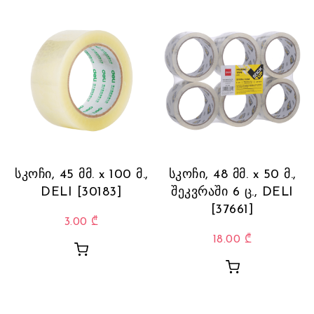
სკოჩი, 45 მმ. x 100 მ.,
სკოჩი, 48 მმ. x 50 მ.,
DELI [30183]
შეკვრაში 6 ც., DELI
[37661]
3.00
₾
18.00
₾