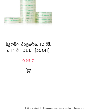
სკოჩი, პატარა, 12 მმ.
x 14 მ., DELI [30011]
0.25
₾
LikePrint
| Theme by
Spiracle Themes