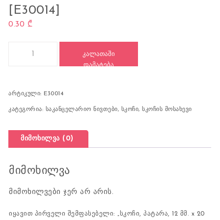
[E30014]
0.30
₾
რაოდენობა: სკოჩი, პატარა, 12 მმ. x 20 მ., DELI [E30014]
ᲙᲐᲚᲐᲗᲐᲨᲘ
ᲓᲐᲛᲐᲢᲔᲑᲐ
არტიკული:
E30014
კატეგორია:
საკანცელარიო ნივთები
,
სკოჩი, სკოჩის მოსახევი
მიმოხილვა (0)
მიმოხილვა
მიმოხილვები ჯერ არ არის.
იყავით პირველი შემფასებელი: „სკოჩი, პატარა, 12 მმ. x 20