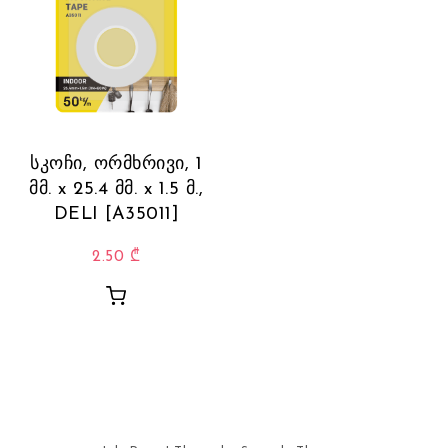
სკოჩი, ორმხრივი, 1
მმ. x 25.4 მმ. x 1.5 მ.,
DELI [A35011]
2.50
₾