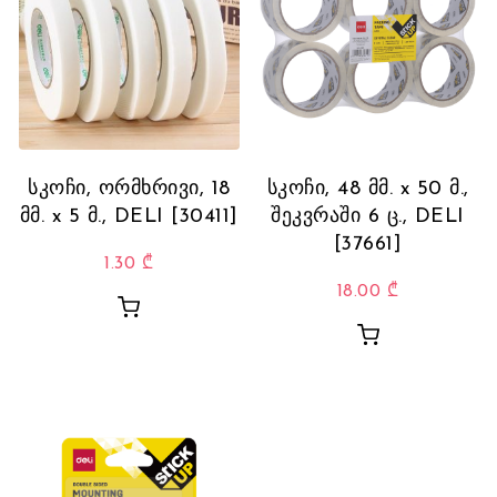
სკოჩი, ორმხრივი, 18
სკოჩი, 48 მმ. x 50 მ.,
მმ. x 5 მ., DELI [30411]
შეკვრაში 6 ც., DELI
[37661]
1.30
₾
18.00
₾