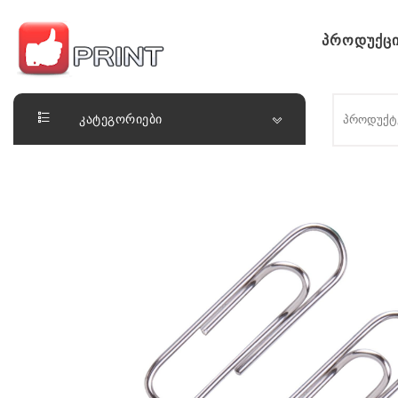
Skip to content
პროდუქცი
ლაიქ ფრინთ
კატეგორიები