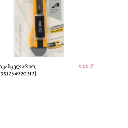
iants. The options may be chosen on the product page
საკანცელარიო,
2.00
₾
6921734920317]