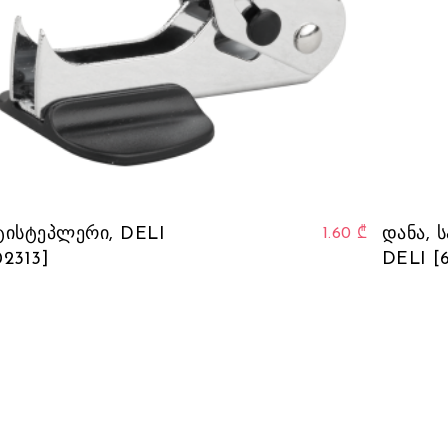
This product has multiple var
ტისტეპლერი, DELI
დანა, 
1.60
₾
02313]
DELI [