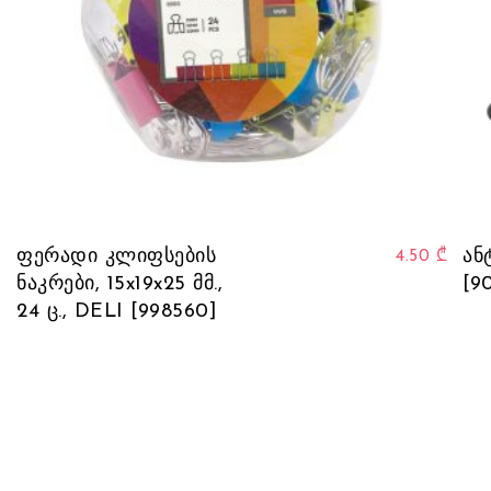
ფერადი კლიფსების
ან
4.50
₾
ნაკრები, 15x19x25 მმ.,
[9
24 ც., DELI [998560]