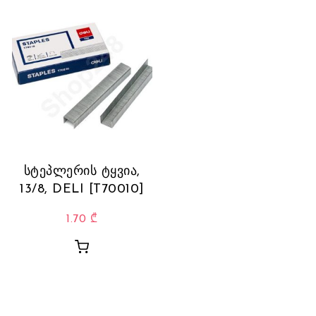
სტეპლერის ტყვია,
13/8, DELI [T70010]
1.70
₾