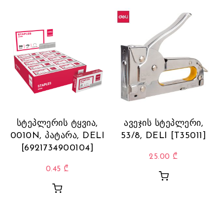
სტეპლერის ტყვია,
ავეჯის სტეპლერი,
0010N, პატარა, DELI
53/8, DELI [T35011]
[6921734900104]
25.00
₾
0.45
₾