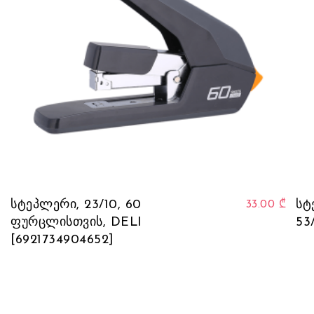
სტეპლერი, 23/10, 60
სტ
33.00
₾
ფურცლისთვის, DELI
53
[6921734904652]