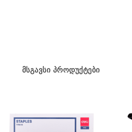
მსგავსი პროდუქტები