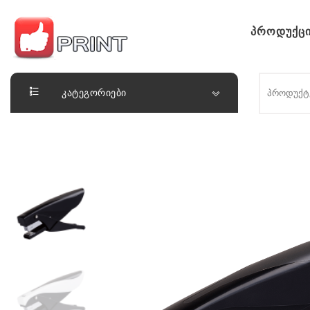
Skip to content
პროდუქცი
ლაიქ ფრინთ
კატეგორიები