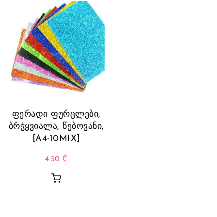
ფერადი ფურცლები,
ბრჭყვიალა, წებოვანი,
[A4-10MIX]
4.50
₾