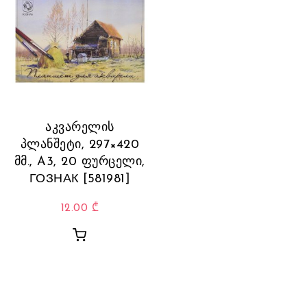
აკვარელის
პლანშეტი, 297×420
მმ., A3, 20 ფურცელი,
ГОЗНАК [581981]
12.00
₾