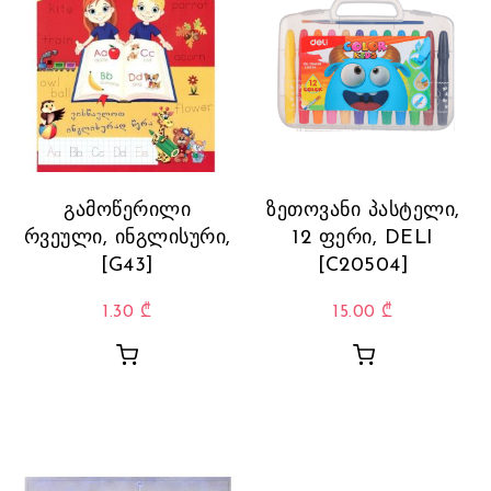
გამოწერილი
ზეთოვანი პასტელი,
რვეული, ინგლისური,
12 ფერი, DELI
[G43]
[C20504]
1.30
₾
15.00
₾