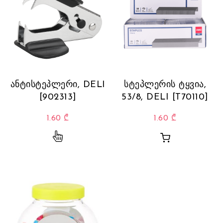
ანტისტეპლერი, DELI
სტეპლერის ტყვია,
[902313]
53/8, DELI [T70110]
1.60
₾
1.60
₾
This product has multiple variants. The opti