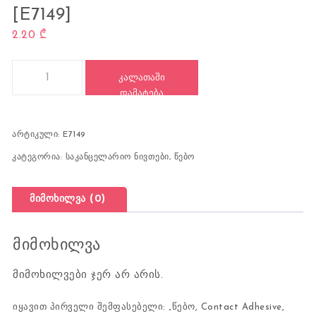
[E7149]
2.20
₾
რაოდენობა: წებო, Contact Adhesive, DELI [E7149]
ᲙᲐᲚᲐᲗᲐᲨᲘ
ᲓᲐᲛᲐᲢᲔᲑᲐ
არტიკული:
E7149
კატეგორია:
საკანცელარიო ნივთები
,
წებო
მიმოხილვა (0)
მიმოხილვა
მიმოხილვები ჯერ არ არის.
იყავით პირველი შემფასებელი: „წებო, Contact Adhesive,